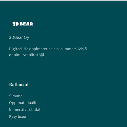
3DBear Oy
Digitaalisia oppimateriaaleja ja immersiivisiä
oppimisympäristöjä
Ratkaisut
Simuna
Oppimateriaalit
Immersiiviset tilat
Kysy lisää