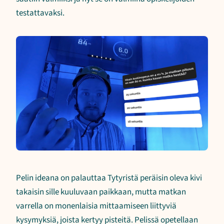
testattavaksi.
Pelin ideana on palauttaa Tytyristä peräisin oleva kivi
takaisin sille kuuluvaan paikkaan, mutta matkan
varrella on monenlaisia mittaamiseen liittyviä
kysymyksiä, joista kertyy pisteitä. Pelissä opetellaan