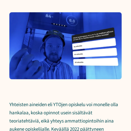
Yhteisten aineiden eli YTOjen opiskelu voi monelle olla
hankalaa, koska opinnot usein sisältävät
teoriatehtäviä, eikä yhteys ammattiopintoihin aina
aukene opiskelijalle. Keväällä 2022 päättyneen