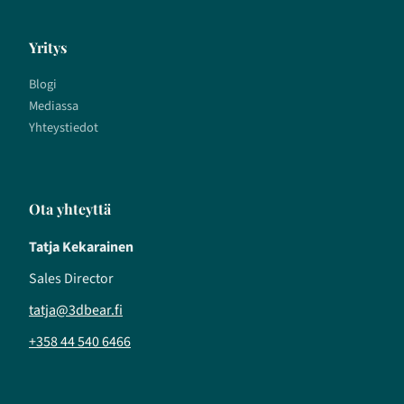
Yritys
Blogi
Mediassa
Yhteystiedot
Ota yhteyttä
Tatja Kekarainen
Sales Director
tatja@3dbear.fi
+358 44 540 6466