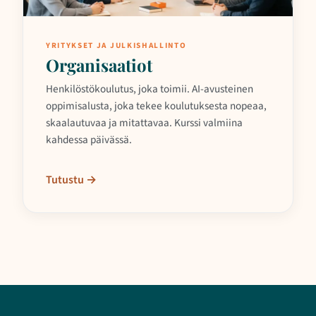
YRITYKSET JA JULKISHALLINTO
Organisaatiot
Henkilöstökoulutus, joka toimii. AI-avusteinen
oppimisalusta, joka tekee koulutuksesta nopeaa,
skaalautuvaa ja mitattavaa. Kurssi valmiina
kahdessa päivässä.
Tutustu →