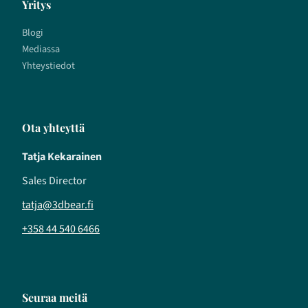
Yritys
Blogi
Mediassa
Yhteystiedot
Ota yhteyttä
Tatja Kekarainen
Sales Director
tatja@3dbear.fi
+358 44 540 6466
Seuraa meitä