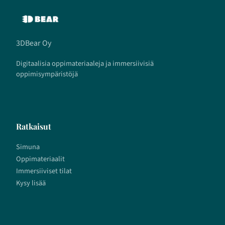
3DBear Oy
Digitaalisia oppimateriaaleja ja immersiivisiä
oppimisympäristöjä
Ratkaisut
Simuna
Oppimateriaalit
Immersiiviset tilat
Kysy lisää