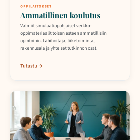
OPPILAITOKSET
Ammatillinen koulutus
Valmiit simulaatiopohjaiset verkko-
oppimateriaalit toisen asteen ammatillisiin
opintoihin. Lähihoitaja, liiketoiminta,
rakennusala ja yhteiset tutkinnon osat.
Tutustu →