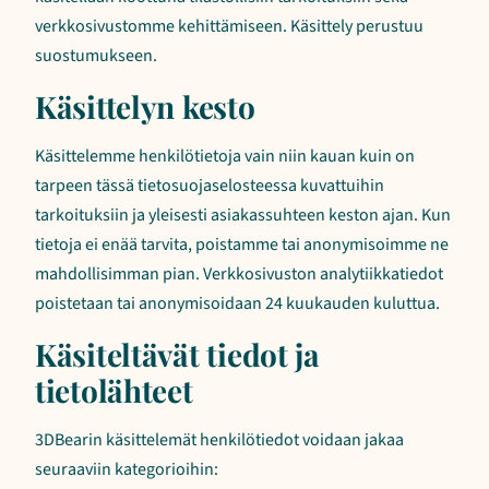
verkkosivustomme kehittämiseen. Käsittely perustuu
suostumukseen.
Käsittelyn kesto
Käsittelemme henkilötietoja vain niin kauan kuin on
tarpeen tässä tietosuojaselosteessa kuvattuihin
tarkoituksiin ja yleisesti asiakassuhteen keston ajan. Kun
tietoja ei enää tarvita, poistamme tai anonymisoimme ne
mahdollisimman pian. Verkkosivuston analytiikkatiedot
poistetaan tai anonymisoidaan 24 kuukauden kuluttua.
Käsiteltävät tiedot ja
tietolähteet
3DBearin käsittelemät henkilötiedot voidaan jakaa
seuraaviin kategorioihin: