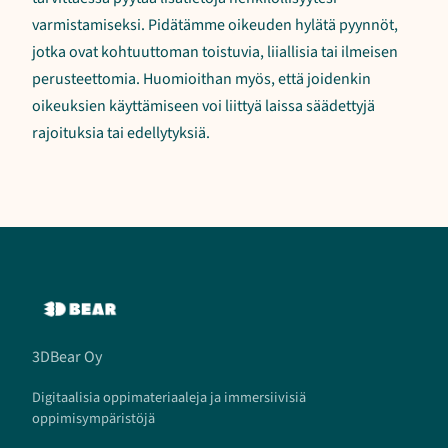
varmistamiseksi. Pidätämme oikeuden hylätä pyynnöt,
jotka ovat kohtuuttoman toistuvia, liiallisia tai ilmeisen
perusteettomia. Huomioithan myös, että joidenkin
oikeuksien käyttämiseen voi liittyä laissa säädettyjä
rajoituksia tai edellytyksiä.
3DBear Oy
Digitaalisia oppimateriaaleja ja immersiivisiä
oppimisympäristöjä