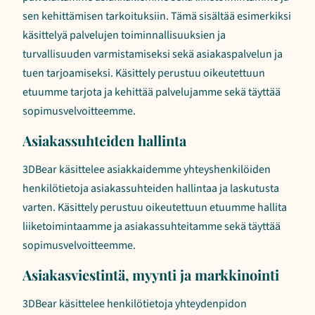
sen kehittämisen tarkoituksiin. Tämä sisältää esimerkiksi
käsittelyä palvelujen toiminnallisuuksien ja
turvallisuuden varmistamiseksi sekä asiakaspalvelun ja
tuen tarjoamiseksi. Käsittely perustuu oikeutettuun
etuumme tarjota ja kehittää palvelujamme sekä täyttää
sopimusvelvoitteemme.
Asiakassuhteiden hallinta
3DBear käsittelee asiakkaidemme yhteyshenkilöiden
henkilötietoja asiakassuhteiden hallintaa ja laskutusta
varten. Käsittely perustuu oikeutettuun etuumme hallita
liiketoimintaamme ja asiakassuhteitamme sekä täyttää
sopimusvelvoitteemme.
Asiakasviestintä, myynti ja markkinointi
3DBear käsittelee henkilötietoja yhteydenpidon