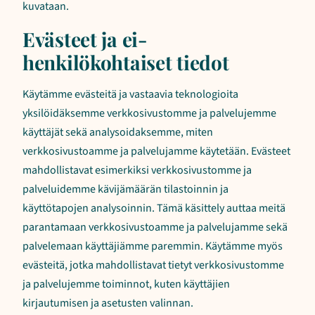
kuvataan.
Evästeet ja ei-
henkilökohtaiset tiedot
Käytämme evästeitä ja vastaavia teknologioita
yksilöidäksemme verkkosivustomme ja palvelujemme
käyttäjät sekä analysoidaksemme, miten
verkkosivustoamme ja palvelujamme käytetään. Evästeet
mahdollistavat esimerkiksi verkkosivustomme ja
palveluidemme kävijämäärän tilastoinnin ja
käyttötapojen analysoinnin. Tämä käsittely auttaa meitä
parantamaan verkkosivustoamme ja palvelujamme sekä
palvelemaan käyttäjiämme paremmin. Käytämme myös
evästeitä, jotka mahdollistavat tietyt verkkosivustomme
ja palvelujemme toiminnot, kuten käyttäjien
kirjautumisen ja asetusten valinnan.