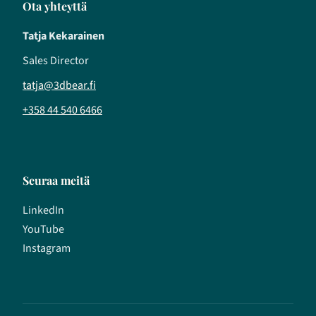
Ota yhteyttä
Tatja Kekarainen
Sales Director
tatja@3dbear.fi
+358 44 540 6466
Seuraa meitä
LinkedIn
YouTube
Instagram