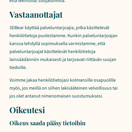
että teknisillä) suojatoimilla.
Vastaanottajat
3DBear käyttää palveluntarjoajia, jotka käsittelevät
henkilötietoja puolestamme. Kunkin palveluntarjoajan
kanssa tehdyllä sopimuksella varmistamme, että
palveluntarjoajat käsittelevät henkilötietoja
lainsäädännön mukaisesti ja tarjoavat riittävän suojan
tiedoille.
Voimme jakaa henkilötietojasi kolmansille osapuolille
myös, jos meillä on siihen lakisääteinen velvollisuus tai
jos olet antanut nimenomaisen suostumuksesi.
Oikeutesi
Oikeus saada pääsy tietoihin