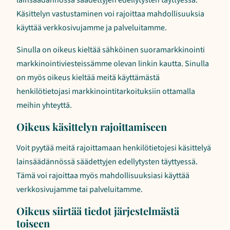
lainsäädännössä säädettyjen edellytysten täyttyessä.
Käsittelyn vastustaminen voi rajoittaa mahdollisuuksia
käyttää verkkosivujamme ja palveluitamme.
Sinulla on oikeus kieltää sähköinen suoramarkkinointi
markkinointiviesteissämme olevan linkin kautta. Sinulla
on myös oikeus kieltää meitä käyttämästä
henkilötietojasi markkinointitarkoituksiin ottamalla
meihin yhteyttä.
Oikeus käsittelyn rajoittamiseen
Voit pyytää meitä rajoittamaan henkilötietojesi käsittelyä
lainsäädännössä säädettyjen edellytysten täyttyessä.
Tämä voi rajoittaa myös mahdollisuuksiasi käyttää
verkkosivujamme tai palveluitamme.
Oikeus siirtää tiedot järjestelmästä
toiseen