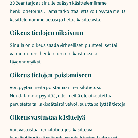
3DBear tarjoaa sinulle pääsyn käsittelemiimme
henkilötietoihisi. Tämä tarkoittaa, että voit pyytää meiltä
käsittelemämme tietosi ja tietoa käsittelystä.
Oikeus tiedojen oikaisuun
Sinulla on oikeus saada virheelliset, puutteelliset tai
vanhentuneet henkilötiedot oikaistuiksi tai
täydennetyiksi.
Oikeus tietojen poistamiseen
Voit pyytää meitä poistamaan henkilötietosi.
Noudatamme pyyntöä, ellei meillä ole oikeutettua
perustetta tai lakisääteistä velvollisuutta säilyttää tietoja.
Oikeus vastustaa käsittelyä
Voit vastustaa henkilötietojesi käsittelyä