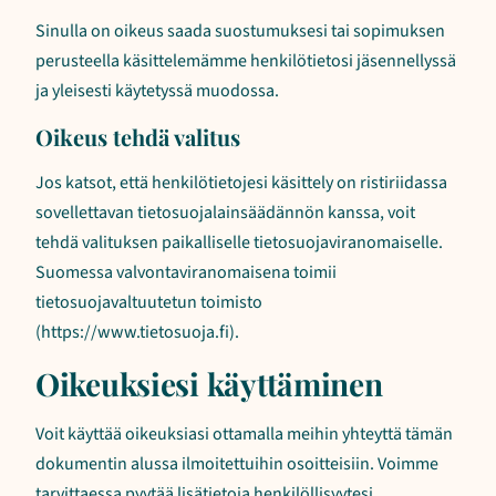
Sinulla on oikeus saada suostumuksesi tai sopimuksen
perusteella käsittelemämme henkilötietosi jäsennellyssä
ja yleisesti käytetyssä muodossa.
Oikeus tehdä valitus
Jos katsot, että henkilötietojesi käsittely on ristiriidassa
sovellettavan tietosuojalainsäädännön kanssa, voit
tehdä valituksen paikalliselle tietosuojaviranomaiselle.
Suomessa valvontaviranomaisena toimii
tietosuojavaltuutetun toimisto
(https://www.tietosuoja.fi).
Oikeuksiesi käyttäminen
Voit käyttää oikeuksiasi ottamalla meihin yhteyttä tämän
dokumentin alussa ilmoitettuihin osoitteisiin. Voimme
tarvittaessa pyytää lisätietoja henkilöllisyytesi