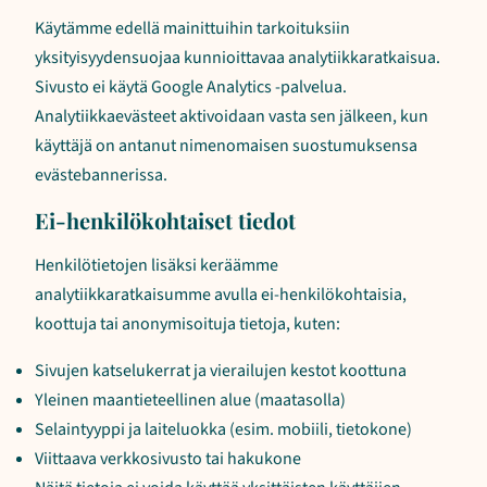
Käytämme edellä mainittuihin tarkoituksiin
yksityisyydensuojaa kunnioittavaa analytiikkaratkaisua.
Sivusto ei käytä Google Analytics -palvelua.
Analytiikkaevästeet aktivoidaan vasta sen jälkeen, kun
käyttäjä on antanut nimenomaisen suostumuksensa
evästebannerissa.
Ei-henkilökohtaiset tiedot
Henkilötietojen lisäksi keräämme
analytiikkaratkaisumme avulla ei-henkilökohtaisia,
koottuja tai anonymisoituja tietoja, kuten:
Sivujen katselukerrat ja vierailujen kestot koottuna
Yleinen maantieteellinen alue (maatasolla)
Selaintyyppi ja laiteluokka (esim. mobiili, tietokone)
Viittaava verkkosivusto tai hakukone