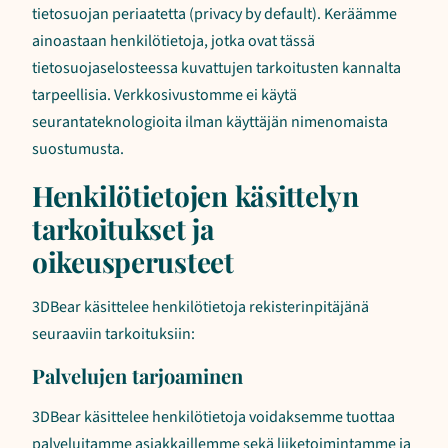
tietosuojan periaatetta (privacy by default). Keräämme
ainoastaan henkilötietoja, jotka ovat tässä
tietosuojaselosteessa kuvattujen tarkoitusten kannalta
tarpeellisia. Verkkosivustomme ei käytä
seurantateknologioita ilman käyttäjän nimenomaista
suostumusta.
Henkilötietojen käsittelyn
tarkoitukset ja
oikeusperusteet
3DBear käsittelee henkilötietoja rekisterinpitäjänä
seuraaviin tarkoituksiin:
Palvelujen tarjoaminen
3DBear käsittelee henkilötietoja voidaksemme tuottaa
palveluitamme asiakkaillemme sekä liiketoimintamme ja