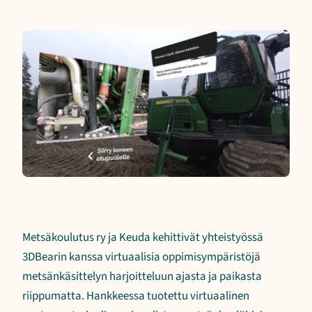
Metsäkoulutus ry ja Keuda kehittivät yhteistyössä
3DBearin kanssa virtuaalisia oppimisympäristöjä
metsänkäsittelyn harjoitteluun ajasta ja paikasta
riippumatta. Hankkeessa tuotettu virtuaalinen