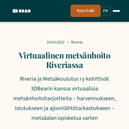
Kysy lisää
FI
▾
24.03.2022
Riveria
Virtuaalinen metsänhoito
Riveriassa
Riveria ja Metsäkoulutus ry kehittivät
3DBearin kanssa virtuaalisia
metsänhoitoharjoitteita – harvennukseen,
istutukseen ja ajoonlähtötarkastukseen –
metsäalan opiskelua varten