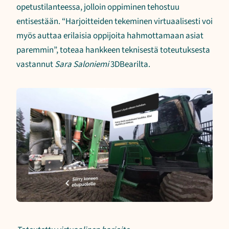
opetustilanteessa, jolloin oppiminen tehostuu
entisestään. “Harjoitteiden tekeminen virtuaalisesti voi
myös auttaa erilaisia oppijoita hahmottamaan asiat
paremmin”, toteaa hankkeen teknisestä toteutuksesta
vastannut
Sara Saloniemi
3DBearilta.