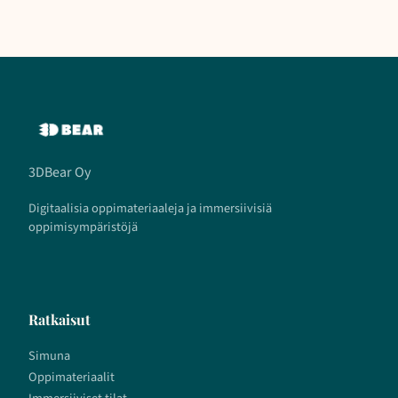
3DBear Oy
Digitaalisia oppimateriaaleja ja immersiivisiä
oppimisympäristöjä
Ratkaisut
Simuna
Oppimateriaalit