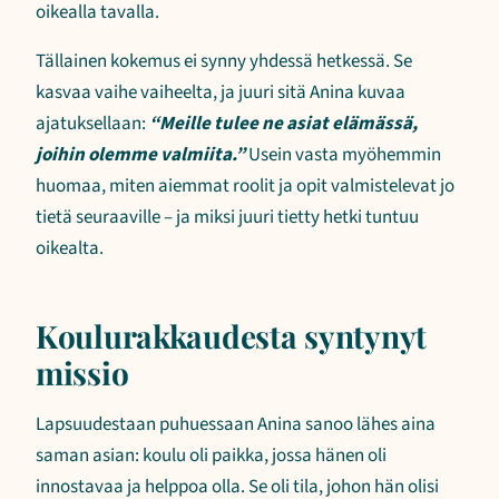
oikealla tavalla.
Tällainen kokemus ei synny yhdessä hetkessä. Se
kasvaa vaihe vaiheelta, ja juuri sitä Anina kuvaa
ajatuksellaan:
“Meille tulee ne asiat elämässä,
joihin olemme valmiita.”
Usein vasta myöhemmin
huomaa, miten aiemmat roolit ja opit valmistelevat jo
tietä seuraaville – ja miksi juuri tietty hetki tuntuu
oikealta.
Koulurakkaudesta syntynyt
missio
Lapsuudestaan puhuessaan Anina sanoo lähes aina
saman asian: koulu oli paikka, jossa hänen oli
innostavaa ja helppoa olla. Se oli tila, johon hän olisi