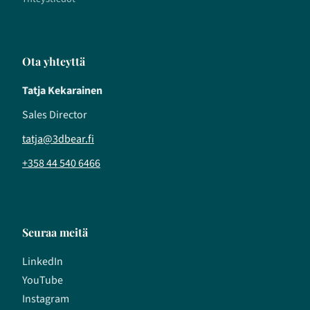
Ota yhteyttä
Tatja Kekarainen
Sales Director
tatja@3dbear.fi
+358 44 540 6466
Seuraa meitä
LinkedIn
YouTube
Instagram