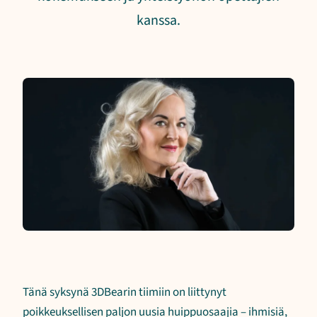
kanssa.
Tänä syksynä 3DBearin tiimiin on liittynyt
poikkeuksellisen paljon uusia huippuosaajia – ihmisiä,