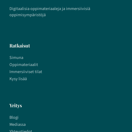
Digitaalisia oppimateriaaleja ja immersiivisiä
oppimisympäristöjä
Ratkaisut
Simuna
Oppimateriaalit
Immersiiviset tilat
Kysy lisää
Yritys
Blogi
Mediassa
Yhteystiedot