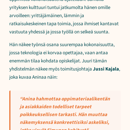
yrityksen kulttuuri tuntui jatkumolta hänen omille
arvoilleen: yrittäjämäinen, lämmin ja
ratkaisukeskeinen tapa toimia, jossa ihmiset kantavat
vastuuta yhdessä ja jossa työllä on selkeä suunta.
Hän näkee työnsä osana suurempaa kokonaisuutta,
jossa teknologia ei korvaa opettajaa, vaan antaa
enemmän tilaa kohdata opiskelijat. Juuri tämän
yhdistelmän näkee myös toimitusjohtaja
Jussi Kajala
,
joka kuvaa Aninaa näin:
“Anina hahmottaa oppimateriaalikentän
ja asiakkaiden todelliset tarpeet
poikkeuksellisen tarkasti. Hän muuttaa
näkemyksensä konkreettisiksi askeliksi,