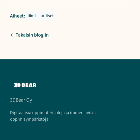
Aiheet:
tiimi
uutiset
← Takaisin blogiin
3DBear Oy
Digitaalisia oppimateriaaleja ja immersiivisiä
oppimisympäristöjä