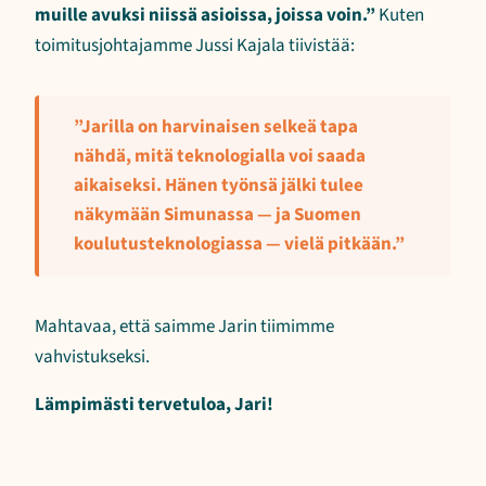
muille avuksi niissä asioissa, joissa voin.”
Kuten
toimitusjohtajamme Jussi Kajala tiivistää:
”Jarilla on harvinaisen selkeä tapa
nähdä, mitä teknologialla voi saada
aikaiseksi. Hänen työnsä jälki tulee
näkymään Simunassa — ja Suomen
koulutusteknologiassa — vielä pitkään.”
Mahtavaa, että saimme Jarin tiimimme
vahvistukseksi.
Lämpimästi tervetuloa, Jari!