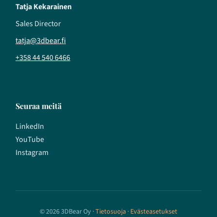
Tatja Kekarainen
Sales Director
tatja@3dbear.fi
+358 44 540 6466
Seuraa meitä
LinkedIn
YouTube
Instagram
© 2026 3DBear Oy ·
Tietosuoja
·
Evästeasetukset