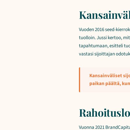
Kansainväli
Vuoden 2016 seed-kierrok
tuolloin. Jussi kertoo, m
tapahtumaan, esitteli tuo
vastasi sijoittajan odotuk
Kansainväliset sij
paikan päältä, kun
Rahoituslo
Vuonna 2021 BrandCapital