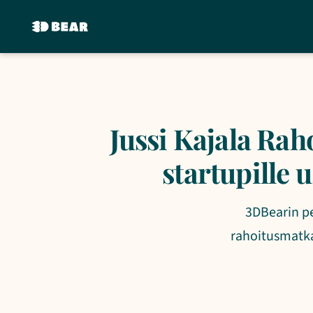
Jussi Kajala Rah
startupille 
3DBearin pe
rahoitusmatkan