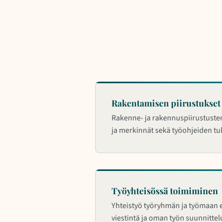
Rakentamisen piirustukset 
Rakenne- ja rakennuspiirustuste
ja merkinnät sekä työohjeiden tul
Työyhteisössä toimiminen
Yhteistyö työryhmän ja työmaan 
viestintä ja oman työn suunnittel