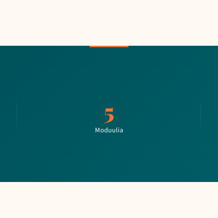
5
Moduulia