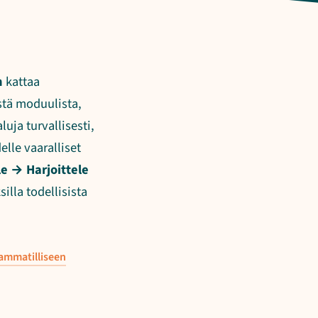
n
kattaa
stä moduulista,
uja turvallisesti,
lle vaaralliset
e → Harjoittele
lla todellisista
ammatilliseen