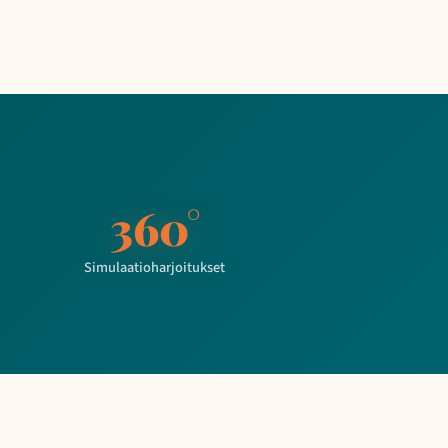
360°
Simulaatioharjoitukset