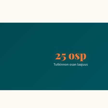
25 osp
Tutkinnon osan laajuus