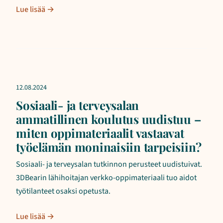
Lue lisää →
12.08.2024
Sosiaali- ja terveysalan
ammatillinen koulutus uudistuu –
miten oppimateriaalit vastaavat
työelämän moninaisiin tarpeisiin?
Sosiaali- ja terveysalan tutkinnon perusteet uudistuivat.
3DBearin lähihoitajan verkko-oppimateriaali tuo aidot
työtilanteet osaksi opetusta.
Lue lisää →