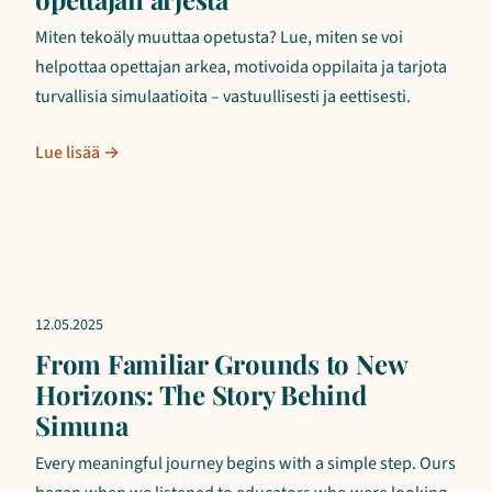
Miten tekoäly muuttaa opetusta? Lue, miten se voi
helpottaa opettajan arkea, motivoida oppilaita ja tarjota
turvallisia simulaatioita – vastuullisesti ja eettisesti.
Lue lisää →
12.05.2025
From Familiar Grounds to New
Horizons: The Story Behind
Simuna
Every meaningful journey begins with a simple step. Ours