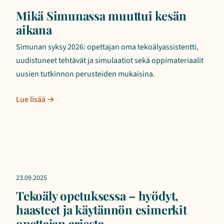
Mikä Simunassa muuttui kesän
aikana
Simunan syksy 2026: opettajan oma tekoälyassistentti,
uudistuneet tehtävät ja simulaatiot sekä oppimateriaalit
uusien tutkinnon perusteiden mukaisina.
Lue lisää →
23.09.2025
Tekoäly opetuksessa – hyödyt,
haasteet ja käytännön esimerkit
opettajan arjesta