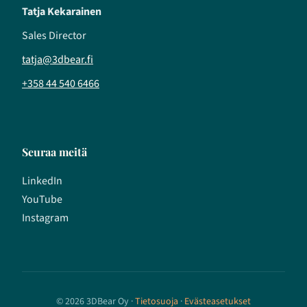
Tatja Kekarainen
Sales Director
tatja@3dbear.fi
+358 44 540 6466
Seuraa meitä
LinkedIn
YouTube
Instagram
© 2026 3DBear Oy ·
Tietosuoja
·
Evästeasetukset