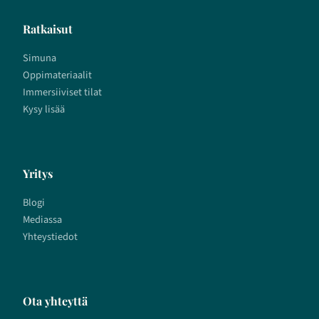
Ratkaisut
Simuna
Oppimateriaalit
Immersiiviset tilat
Kysy lisää
Yritys
Blogi
Mediassa
Yhteystiedot
Ota yhteyttä