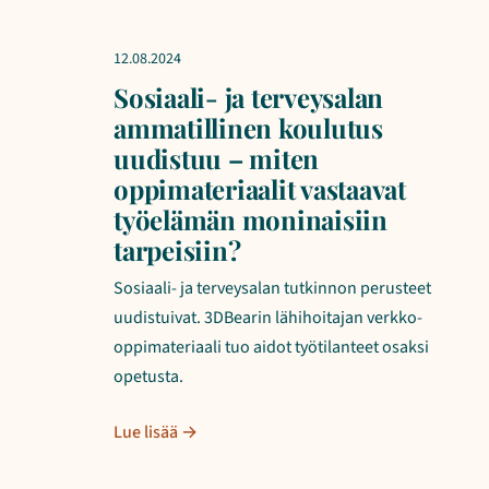
12.08.2024
Sosiaali- ja terveysalan
ammatillinen koulutus
uudistuu – miten
oppimateriaalit vastaavat
työelämän moninaisiin
tarpeisiin?
Sosiaali- ja terveysalan tutkinnon perusteet
uudistuivat. 3DBearin lähihoitajan verkko-
oppimateriaali tuo aidot työtilanteet osaksi
opetusta.
Lue lisää →