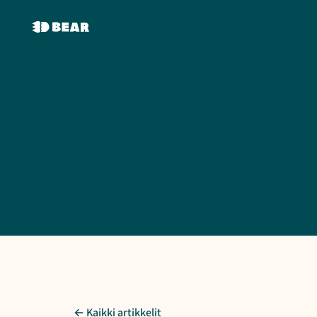
← Kaikki artikkelit