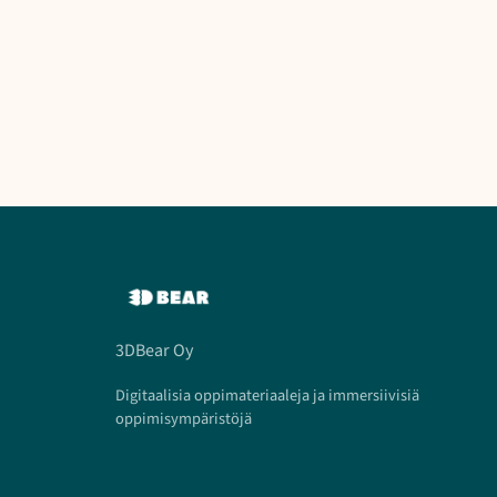
3DBear Oy
Digitaalisia oppimateriaaleja ja immersiivisiä
oppimisympäristöjä