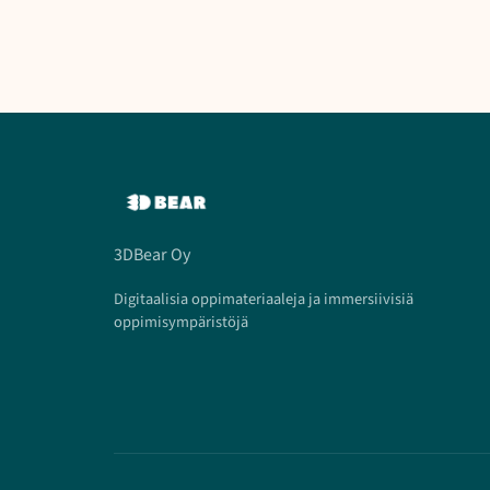
3DBear Oy
Digitaalisia oppimateriaaleja ja immersiivisiä
oppimisympäristöjä