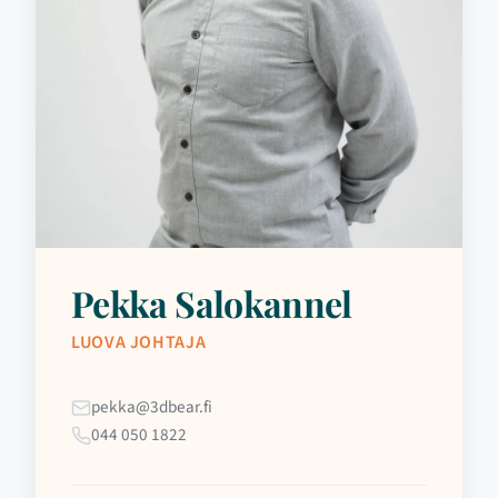
Pekka Salokannel
LUOVA JOHTAJA
pekka@3dbear.fi
044 050 1822