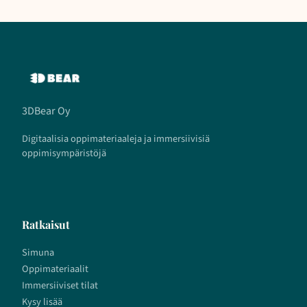
3DBear Oy
Digitaalisia oppimateriaaleja ja immersiivisiä
oppimisympäristöjä
Ratkaisut
Simuna
Oppimateriaalit
Immersiiviset tilat
Kysy lisää