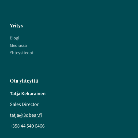
Yritys
Blogi
Mediassa
Yhteystiedot
Ota yhteyttä
Tatja Kekarainen
Sales Director
tatja@3dbear.fi
+358 44 540 6466